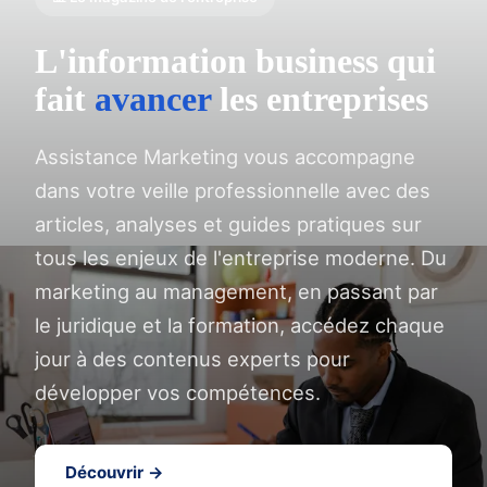
L'information business qui
fait
avancer
les entreprises
Assistance Marketing vous accompagne
dans votre veille professionnelle avec des
articles, analyses et guides pratiques sur
tous les enjeux de l'entreprise moderne. Du
marketing au management, en passant par
le juridique et la formation, accédez chaque
jour à des contenus experts pour
développer vos compétences.
Découvrir →