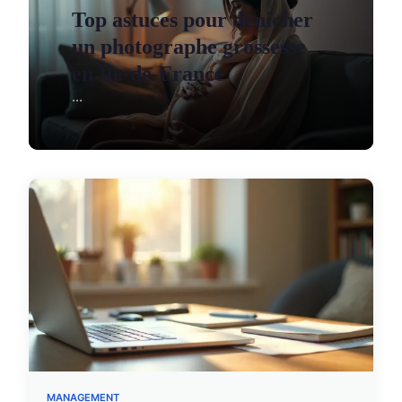
Top astuces pour dénicher
un photographe grossesse
en Île-de-France
...
MANAGEMENT