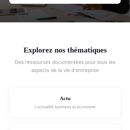
Explorez nos thématiques
Des ressources documentées pour tous les
aspects de la vie d'entreprise
Actu
L'actualité business et économie