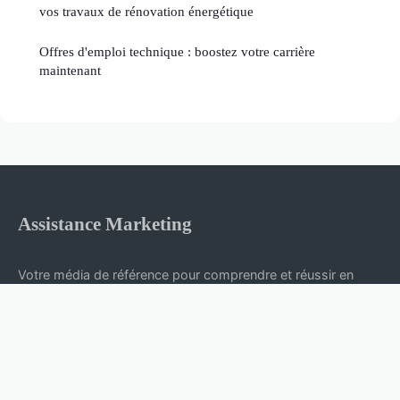
vos travaux de rénovation énergétique
Offres d'emploi technique : boostez votre carrière
maintenant
Assistance Marketing
Votre média de référence pour comprendre et réussir en
entreprise
Accueil
Mentions légales
Contact
© 2026 Assistance Marketing. Tous droits réservés.