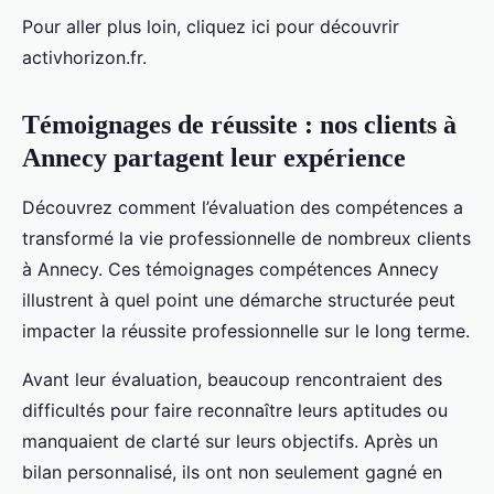
Pour aller plus loin, cliquez ici pour découvrir
activhorizon.fr.
Témoignages de réussite : nos clients à
Annecy partagent leur expérience
Découvrez comment l’évaluation des compétences a
transformé la vie professionnelle de nombreux clients
à Annecy. Ces témoignages compétences Annecy
illustrent à quel point une démarche structurée peut
impacter la réussite professionnelle sur le long terme.
Avant leur évaluation, beaucoup rencontraient des
difficultés pour faire reconnaître leurs aptitudes ou
manquaient de clarté sur leurs objectifs. Après un
bilan personnalisé, ils ont non seulement gagné en