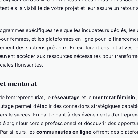
entiels la viabilité de votre projet et leur assure un retour 
rogrammes spécifiques tels que les incubateurs dédiés, les
our femmes, et les plateformes en ligne pour le financemen
ement des soutiens précieux. En explorant ces initiatives,
euvent accéder aux ressources nécessaires pour transforme
iales florissantes.
et mentorat
e l’entrepreneuriat, le
réseautage
et le
mentorat féminin
j
eautage permet d’établir des connexions stratégiques capab
ers le succès. En participant à des événements d’entreprene
élargir leur cercle professionnel et découvrir des opportu
ar ailleurs, les
communautés en ligne
offrent des platefo