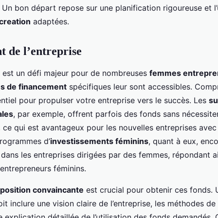
 Un bon départ repose sur une planification rigoureuse et l
creation
adaptées.
 de l’entreprise
est un défi majeur pour de nombreuses
femmes entrepre
s de financement
spécifiques leur sont accessibles. Comp
ntiel pour propulser votre entreprise vers le succès. Les
su
les
, par exemple, offrent parfois des fonds sans nécessite
ce qui est avantageux pour les nouvelles entreprises ave
 programmes d’
investissements féminins
, quant à eux, enc
t dans les entreprises dirigées par des femmes, répondant a
 entrepreneurs féminins.
position convaincante
est crucial pour obtenir ces fonds.
oit inclure une vision claire de l’entreprise, les méthodes 
e explication détaillée de l’utilisation des fonds demandés.