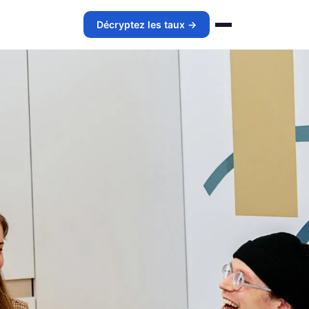
Décryptez les taux →