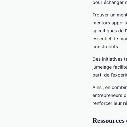
pour échanger d
Trouver un ment
mentors apporten
spécifiques de l
essentiel de mai
constructifs.
Des initiatives 
jumelage facili
parti de l’expér
Ainsi, en combi
entrepreneurs p
renforcer leur r
Ressources e