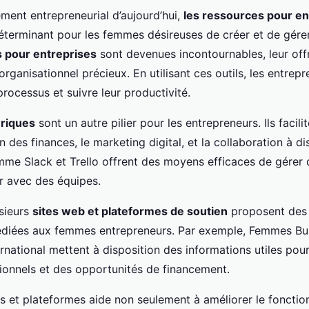
ment entrepreneurial d’aujourd’hui,
les ressources pour e
éterminant pour les femmes désireuses de créer et de gérer 
s pour entreprises
sont devenues incontournables, leur off
organisationnel précieux. En utilisant ces outils, les entre
processus et suivre leur productivité.
ériques
sont un autre pilier pour les entrepreneurs. Ils facilit
on des finances, le marketing digital, et la collaboration à d
me Slack et Trello offrent des moyens efficaces de gérer d
 avec des équipes.
usieurs
sites web et plateformes de soutien
proposent des 
diées aux femmes entrepreneurs. Par exemple, Femmes Bus
national mettent à disposition des informations utiles pou
ionnels et des opportunités de financement.
ils et plateformes aide non seulement à améliorer le fonct