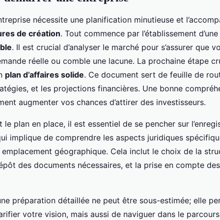
treprise nécessite une planification minutieuse et l’acco
res de création
. Tout commence par l’établissement d’un
able
. Il est crucial d’analyser le marché pour s’assurer que 
mande réelle ou comble une lacune. La prochaine étape cru
un
plan d’affaires solide
. Ce document sert de feuille de rout
tratégies, et les projections financières. Une bonne compré
ment augmenter vos chances d’attirer des investisseurs.
et le plan en place, il est essentiel de se pencher sur l’enreg
 qui implique de comprendre les aspects juridiques spécifiqu
e emplacement géographique. Cela inclut le choix de la stru
 dépôt des documents nécessaires, et la prise en compte des
une préparation détaillée ne peut être sous-estimée; elle p
rifier votre vision, mais aussi de naviguer dans le parcours