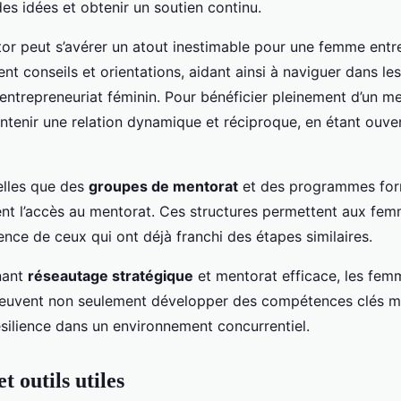
es idées et obtenir un soutien continu.
or peut s’avérer un atout inestimable pour une femme entr
t conseils et orientations, aidant ainsi à naviguer dans les
’entrepreneuriat féminin. Pour bénéficier pleinement d’un men
ntenir une relation dynamique et réciproque, en étant ouve
telles que des
groupes de mentorat
et des programmes for
tent l’accès au mentorat. Ces structures permettent aux fem
ience de ceux qui ont déjà franchi des étapes similaires.
nant
réseautage stratégique
et mentorat efficace, les fem
euvent non seulement développer des compétences clés ma
ésilience dans un environnement concurrentiel.
t outils utiles