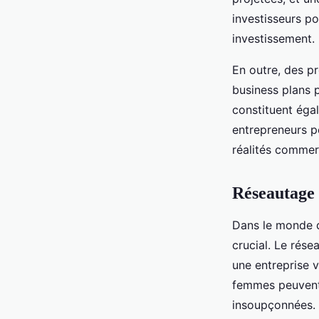
investisseurs pot
investissement.
En outre, des p
business plans p
constituent égal
entrepreneurs p
réalités commerc
Réseautage 
Dans le monde d
crucial. Le rés
une entreprise v
femmes peuvent 
insoupçonnées. P