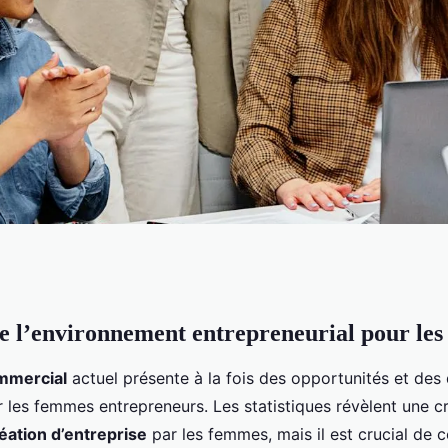
 l’environnement entrepreneurial pour le
ise pour les femmes
mmercial
actuel présente à la fois des opportunités et des 
r les femmes entrepreneurs. Les statistiques révèlent une c
éation d’entreprise
par les femmes, mais il est crucial de 