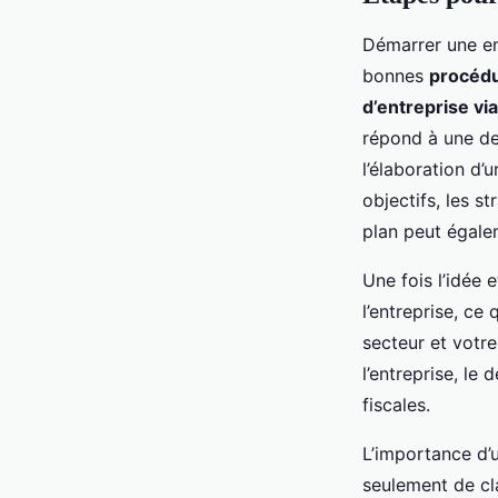
Démarrer une en
bonnes
procédu
d’entreprise vi
répond à une de
l’élaboration d’
objectifs, les s
plan peut égale
Une fois l’idée 
l’entreprise, ce
secteur et votr
l’entreprise, le
fiscales.
L’importance d’
seulement de cla