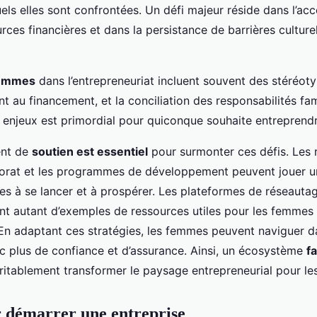
ls elles sont confrontées. Un défi majeur réside dans l’accè
rces financières et dans la persistance de barrières culturel
femmes
dans l’entrepreneuriat incluent souvent des stéréot
nt au financement, et la conciliation des responsabilités fami
 enjeux est primordial pour quiconque souhaite entreprendr
ent de
soutien est essentiel
pour surmonter ces défis. Les 
torat et les programmes de développement peuvent jouer un
s à se lancer et à prospérer. Les plateformes de réseautage
nt autant d’exemples de ressources utiles pour les femmes 
. En adaptant ces stratégies, les femmes peuvent naviguer 
ec plus de confiance et d’assurance. Ainsi, un écosystème
fa
ritablement transformer le paysage entrepreneurial pour l
 démarrer une entreprise